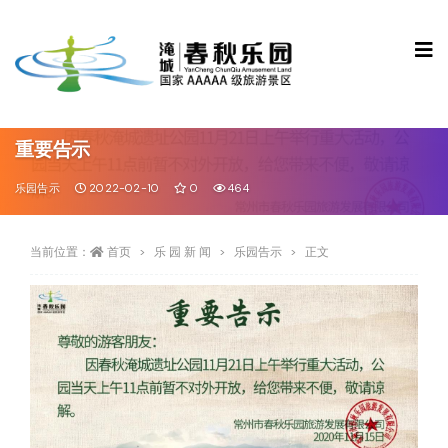
重要告示
乐园告示
2022-02-10
0
464
当前位置：
首页
乐 园 新 闻
乐园告示
正文