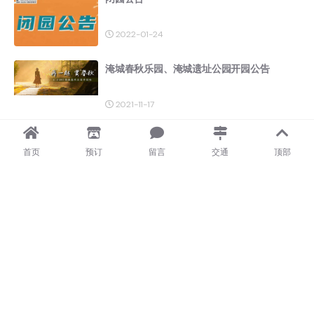
2022-01-24
淹城春秋乐园、淹城遗址公园开园公告
2021-11-17
关于淹城春秋乐园、淹城遗址公园临时闭园公
首页
预订
留言
交通
顶部
告​
2021-11-03
淹城春秋乐园（含淹城春秋遗址公园）开园公
告
2021-08-23
关于运营时间和门票价格政策的调整公告