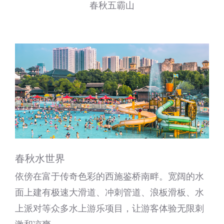
春秋五霸山
春秋水世界
依傍在富于传奇色彩的西施鉴桥南畔。宽阔的水
面上建有极速大滑道、冲刺管道、浪板滑板、水
上派对等众多水上游乐项目，让游客体验无限刺