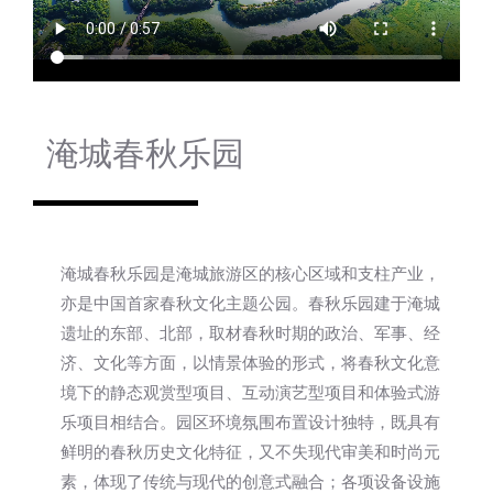
淹城春秋乐园
淹城春秋乐园是淹城旅游区的核心区域和支柱产业，
亦是中国首家春秋文化主题公园。春秋乐园建于淹城
遗址的东部、北部，取材春秋时期的政治、军事、经
济、文化等方面，以情景体验的形式，将春秋文化意
境下的静态观赏型项目、互动演艺型项目和体验式游
乐项目相结合。园区环境氛围布置设计独特，既具有
鲜明的春秋历史文化特征，又不失现代审美和时尚元
素，体现了传统与现代的创意式融合；各项设备设施