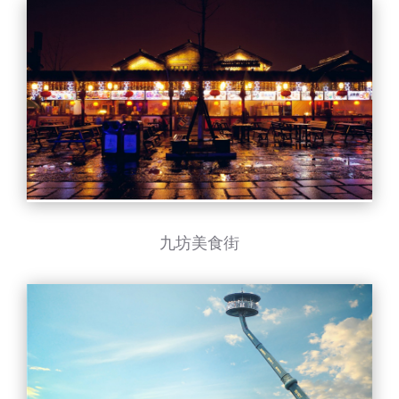
九坊美食街