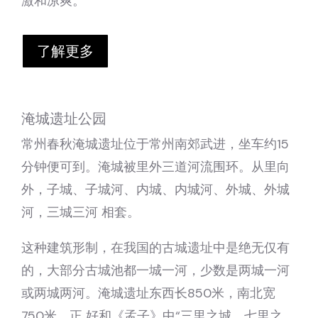
激和凉爽。
了解更多
淹城遗址公园
常州春秋淹城遗址位于常州南郊武进，坐车约15
分钟便可到。淹城被里外三道河流围环。从里向
外，子城、子城河、内城、内城河、外城、外城
河，三城三河 相套。
这种建筑形制，在我国的古城遗址中是绝无仅有
的，大部分古城池都一城一河，少数是两城一河
或两城两河。淹城遗址东西长850米，南北宽
750米，正 好和《孟子》中“三里之城，七里之