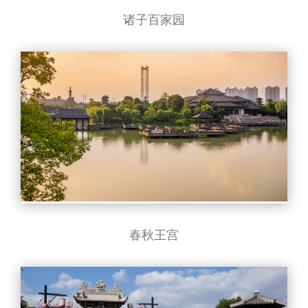
诸子百家园
春秋王宫