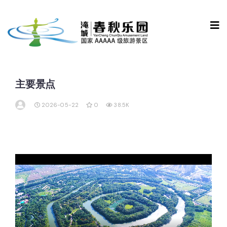
主要景点
2026-05-22
0
38.5K