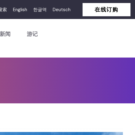
在线订购
搜索
English
한글역
Deutsch
新闻
游记