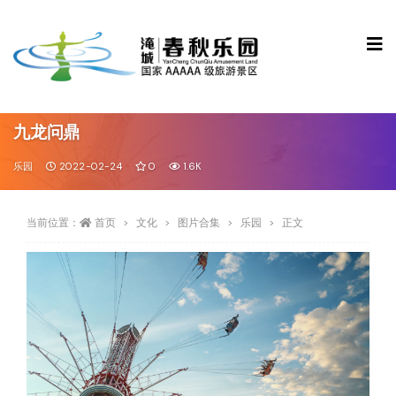
九龙问鼎
乐园
2022-02-24
0
1.6K
当前位置：
首页
文化
图片合集
乐园
正文