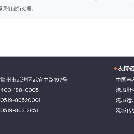
系我们进行处理。
友情
常州市武进区武宜中路197号
中国春
00-188-0005
淹城野
19-86520001
淹城遗
19-86312851
淹城传