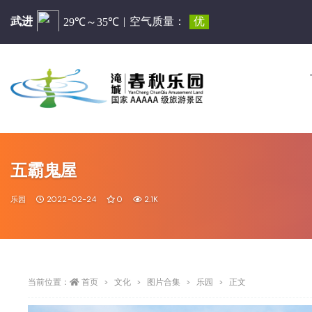
五霸鬼屋
乐园
2022-02-24
0
2.1K
当前位置：
首页
文化
图片合集
乐园
正文