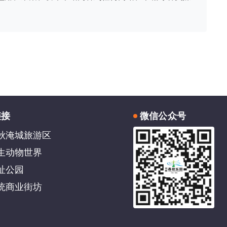
链接
微信公众号
秋淹城旅游区
生动物世界
址公园
统商业街坊