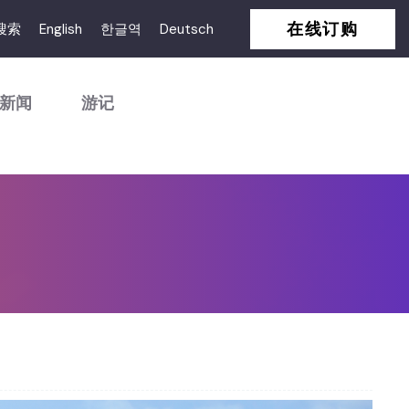
在线订购
搜索
English
한글역
Deutsch
新闻
游记