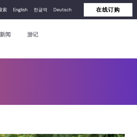
在线订购
搜索
English
한글역
Deutsch
新闻
游记