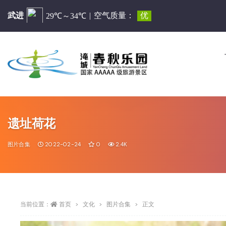
遗址荷花
图片合集
2022-02-24
0
2.4K
当前位置：
首页
文化
图片合集
正文