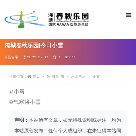
淹城春秋乐园|今日小雪
乐园告示
2022-02-10
0
377
当前位置：
首页
乐 园 新 闻
乐园告示
正文
#小雪
❄️气寒将小雪
声明：
本站所有文章，如无特殊说明或标注，均为
本站原创发布。任何个人或组织，在未征得本站同