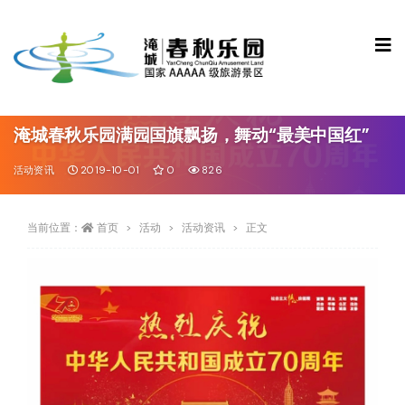
淹城春秋乐园满园国旗飘扬，舞动“最美中国红”
活动资讯
2019-10-01
0
826
当前位置：
首页
活动
活动资讯
正文