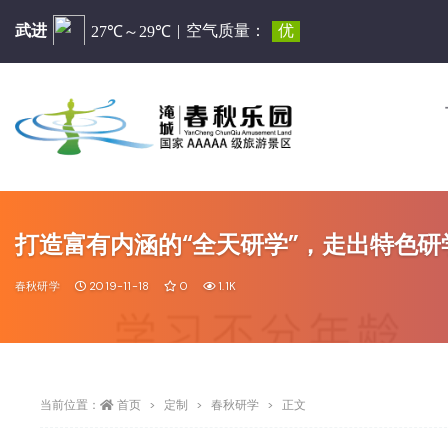
打造富有内涵的“全天研学”，走出特色研
春秋研学
2019-11-18
0
1.1K
当前位置：
首页
定制
春秋研学
正文