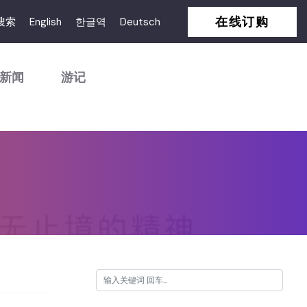
在线订购
搜索
English
한글역
Deutsch
新闻
游记