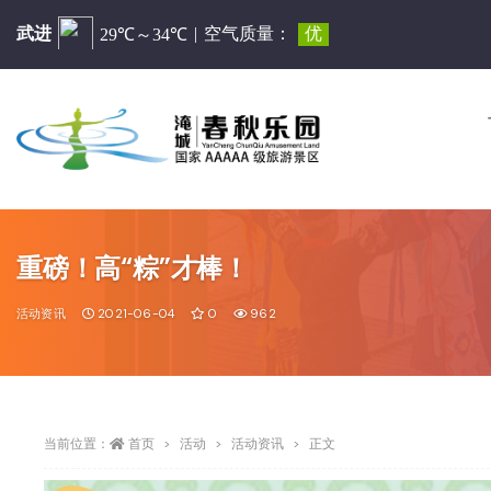
重磅！高“粽”才棒！
活动资讯
2021-06-04
0
962
当前位置：
首页
活动
活动资讯
正文