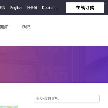
在线订购
搜索
English
한글역
Deutsch
新闻
游记