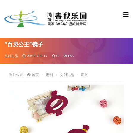
“百灵公主”镜子
文创礼品
2022-03-10
0
1.5K
当前位置：
首页
定制
文创礼品
正文