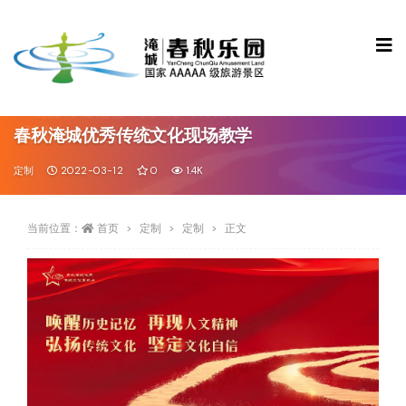
春秋淹城优秀传统文化现场教学
定制
2022-03-12
0
1.4K
当前位置：
首页
定制
定制
正文