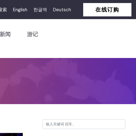
在线订购
搜索
English
한글역
Deutsch
新闻
游记