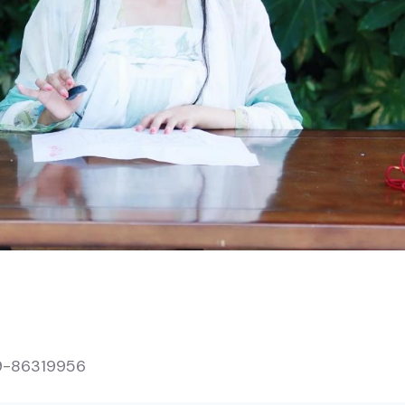
86319956