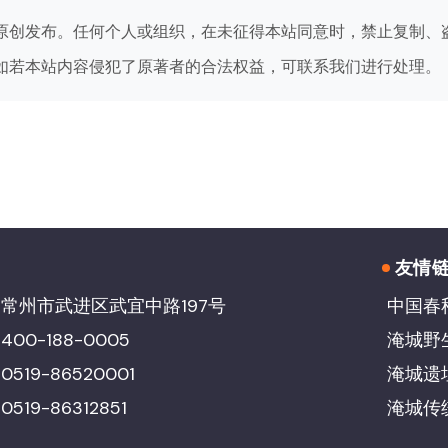
原创发布。任何个人或组织，在未征得本站同意时，禁止复制、
如若本站内容侵犯了原著者的合法权益，可联系我们进行处理。
友情
常州市武进区武宜中路197号
中国春
00-188-0005
淹城野
19-86520001
淹城遗
19-86312851
淹城传