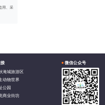
盗用、采
链接
微信公众号
秋淹城旅游区
生动物世界
址公园
统商业街坊