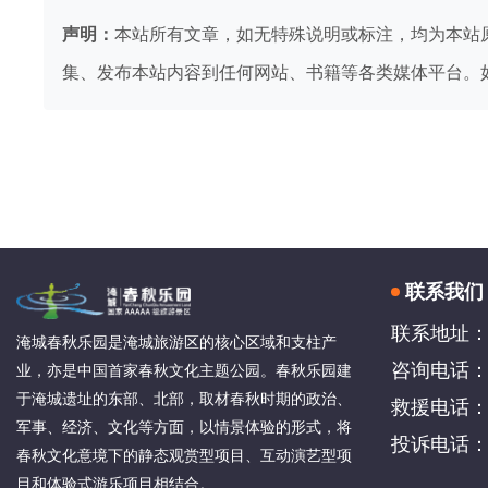
声明：
本站所有文章，如无特殊说明或标注，均为本站
集、发布本站内容到任何网站、书籍等各类媒体平台。
联系我们
联系地址：
淹城春秋乐园是淹城旅游区的核心区域和支柱产
咨询电话：4
业，亦是中国首家春秋文化主题公园。春秋乐园建
于淹城遗址的东部、北部，取材春秋时期的政治、
救援电话：05
军事、经济、文化等方面，以情景体验的形式，将
投诉电话：05
春秋文化意境下的静态观赏型项目、互动演艺型项
目和体验式游乐项目相结合。