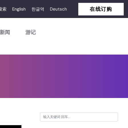
在线订购
搜索
English
한글역
Deutsch
新闻
游记