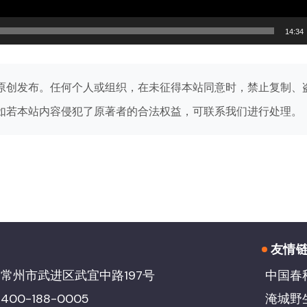
14:34
原创发布。任何个人或组织，在未征得本站同意时，禁止复制、
如若本站内容侵犯了原著者的合法权益，可联系我们进行处理。
友情
常州市武进区武宜中路197号
中国春
00-188-0005
淹城野