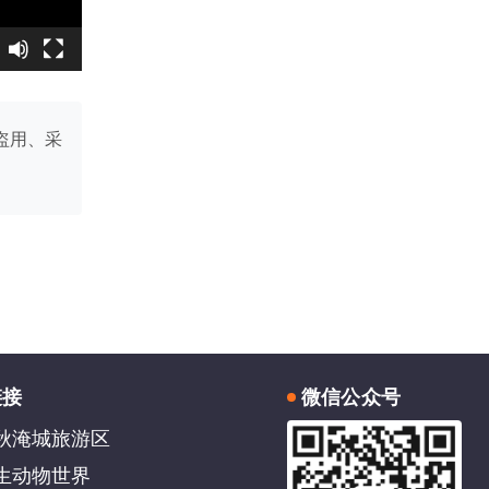
盗用、采
链接
微信公众号
秋淹城旅游区
生动物世界