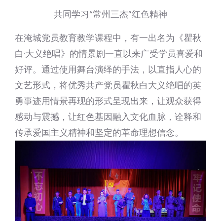
共同学习“常州三杰”红色精神
在淹城党员教育教学课程中，有一出名为《瞿秋
白·大义绝唱》的情景剧一直以来广受学员喜爱和
好评。通过使用舞台演绎的手法，以直指人心的
文艺形式，将优秀共产党员瞿秋白大义绝唱的英
勇事迹用情景再现的形式呈现出来，让观众获得
感动与震撼，让红色基因融入文化血脉，诠释和
传承爱国主义精神和坚定的革命理想信念。