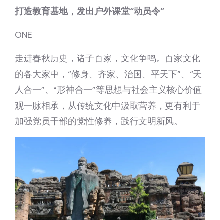
打造教育基地，
发出户外课堂“动员令”
ONE
走进春秋历史，诸子百家，文化争鸣。百家文化
的各大家中，“修身、齐家、治国、平天下”、“天
人合一”、“形神合一”等思想与社会主义核心价值
观一脉相承，从传统文化中汲取营养，更有利于
加强党员干部的党性修养，践行文明新风。