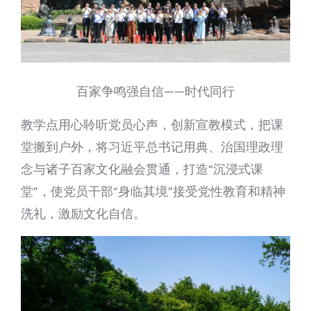
百家争鸣强自信——时代同行
教学点用心聆听党员心声，创新宣教模式，把课
堂搬到户外，将习近平总书记用典、治国理政理
念与诸子百家文化融会贯通，打造“沉浸式课
堂”，使党员干部“身临其境”接受党性教育和精神
洗礼，激励文化自信。