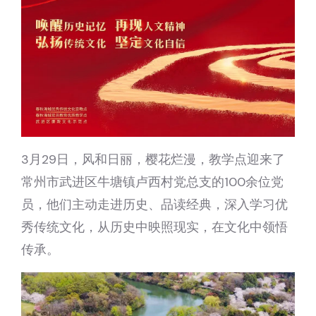
3月29日，风和日丽，樱花烂漫，教学点迎来了
常州市武进区牛塘镇卢西村党总支的100余位党
员，他们主动走进历史、品读经典，深入学习优
秀传统文化，从历史中映照现实，在文化中领悟
传承。