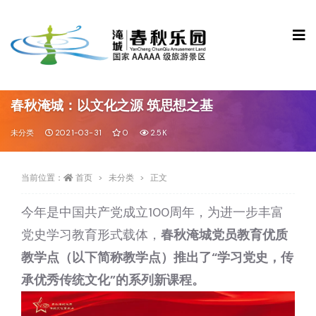
春秋淹城：以文化之源 筑思想之基
未分类
2021-03-31
0
2.5K
当前位置：
首页
未分类
正文
今年是中国共产党成立100周年，为进一步丰富
党史学习教育形式载体，
春秋淹城党员教育优质
教学点（以下简称教学点）推出了“学习党史，传
承优秀传统文化”的系列新课程。