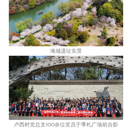
淹城遗址实景
卢西村党总支100余位党员于季札广场前合影