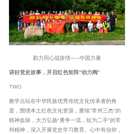
勠力同心战疫情——中国力量
讲好党史故事，开启红色矩阵“动力阀”
TWO
教学点站在中华民族优秀传统文化传承者的角
度，围绕本土红色文化资源，赓续“常州三杰”的
精神血脉，大力弘扬“勇争一流，耻为二手”的常
州精神，深入开展党史学习教育。心中有信仰，