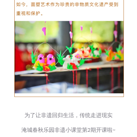
为了让非遗回归生活，传统走进现实
淹城春秋乐园非遗小课堂第2期开课啦~