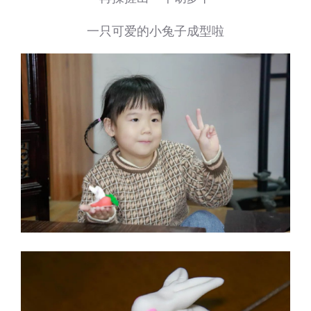
一只可爱的小兔子成型啦