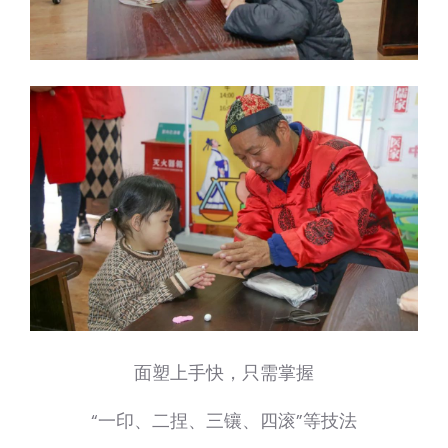
面塑上手快，只需掌握
“一印、二捏、三镶、四滚”等技法