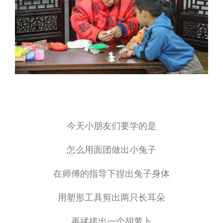
今天小朋友们要学的是
怎么用面团做出小兔子
在师傅的指导下捏出兔子身体
用塑形工具剪出两只长耳朵
再揉搓出一个胡萝卜