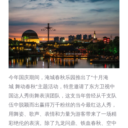
今年国庆期间，淹城春秋乐园推出了“十月淹
城 舞动春秋”主题活动，特意邀请了东方卫视中
国达人秀街舞表演团队，这支当年曾经从千支队
伍中脱颖而出赢得万千粉丝的当今最红达人秀，
用舞姿、歌声、表情和力量为游客带来了一场精
彩绝伦的表演。除了九龙问鼎、铁血春秋、空中