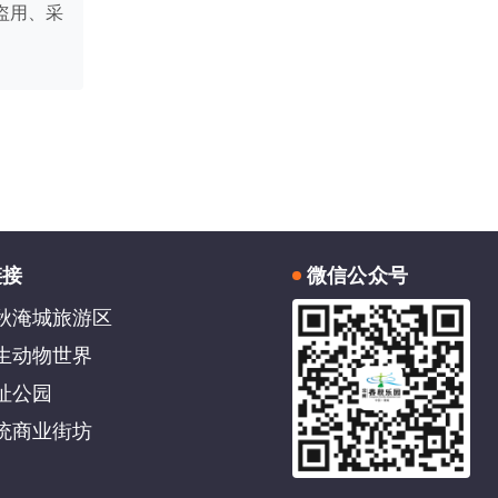
盗用、采
链接
微信公众号
秋淹城旅游区
生动物世界
址公园
统商业街坊