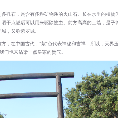
的多孔石，是含有多种矿物质的火山石。长在水里的植物
，晒干点燃后可以用来驱除蚊虫。前方高高的土墙，是子
子城，又称紫罗城。
地方，在中国古代，“紫”色代表神秘和吉祥，所以，天界
让我们也来沾染一点皇家的贵气。