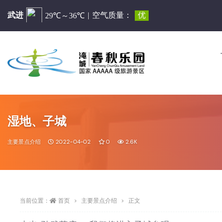
湿地、子城
主要景点介绍
2022-04-02
0
2.6K
当前位置：
首页
主要景点介绍
正文