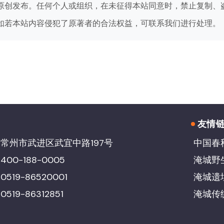
原创发布。任何个人或组织，在未征得本站同意时，禁止复制、
如若本站内容侵犯了原著者的合法权益，可联系我们进行处理。
友情
常州市武进区武宜中路197号
中国春
00-188-0005
淹城野
19-86520001
淹城遗
19-86312851
淹城传