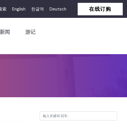
在线订购
搜索
English
한글역
Deutsch
新闻
游记