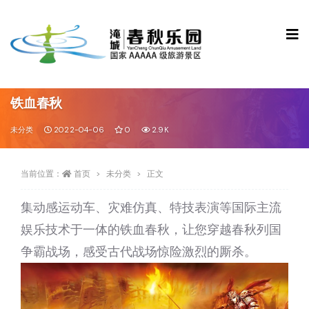
铁血春秋
未分类
2022-04-06
0
2.9K
当前位置：
首页
未分类
正文
集动感运动车、灾难仿真、特技表演等国际主流
娱乐技术于一体的铁血春秋，让您穿越春秋列国
争霸战场，感受古代战场惊险激烈的厮杀。