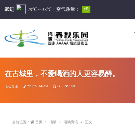
在古城里，不爱喝酒的人更容易醉。
活动资讯
2022-04-04
0
1.3K
当前位置：
首页
活动
活动资讯
正文