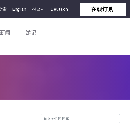
在线订购
搜索
English
한글역
Deutsch
新闻
游记