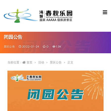
闭园公告
景区公告
2022-01-24
0
1.3K
当前位置：
首页
活动
景区公告
正文