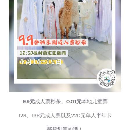
9.9元
成人票秒杀、
0.01元
本地儿童票
128、138元成人票以及220元单人半年卡
都超划算的哦！