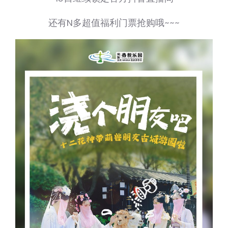
还有N多超值福利门票抢购哦~~~