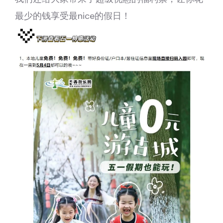
最少的钱享受最nice的假日！