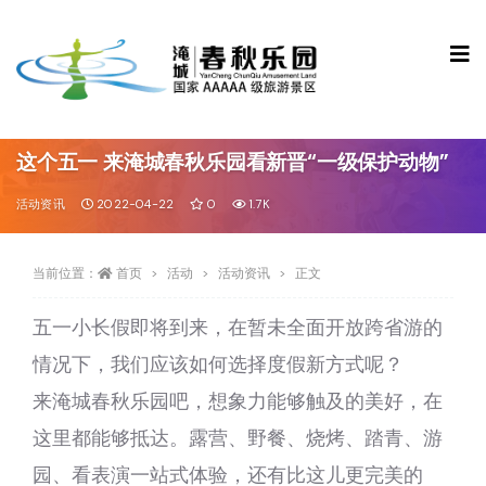
这个五一 来淹城春秋乐园看新晋“一级保护动物”
活动资讯
2022-04-22
0
1.7K
当前位置：
首页
活动
活动资讯
正文
五一小长假即将到来，在暂未全面开放跨省游的
情况下，我们应该如何选择度假新方式呢？
来淹城春秋乐园吧，想象力能够触及的美好，在
这里都能够抵达。露营、野餐、烧烤、踏青、游
园、看表演一站式体验，还有比这儿更完美的