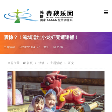
震惊？！淹城遗址小龙虾竟遭逮捕！
主题活动
2022-04-27
0
2.5K
当前位置：
首页
活动
主题活动
正文