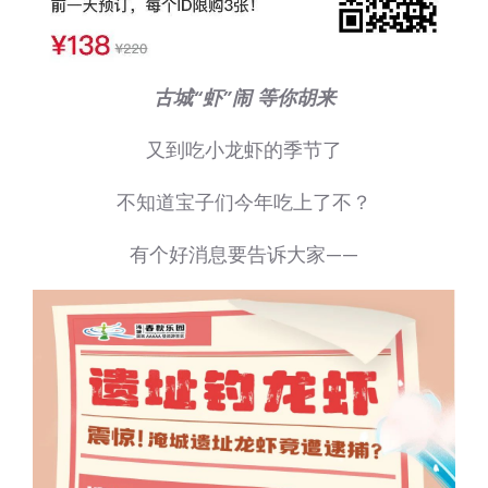
古城“虾”闹 等你胡来
又到吃小龙虾的季节了
不知道宝子们今年吃上了不？
有个好消息要告诉大家——