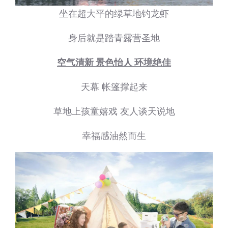
坐在超大平的绿草地钓龙虾
身后就是踏青露营圣地
空气清新 景色怡人 环境绝佳
天幕 帐篷撑起来
草地上孩童嬉戏 友人谈天说地
幸福感油然而生