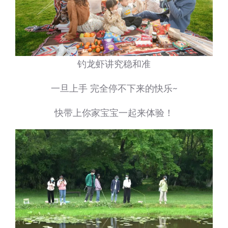
钓龙虾讲究稳和准
一旦上手 完全停不下来的快乐~
快带上你家宝宝一起来体验！