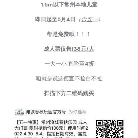
1.5m以下常州本地儿童
即日起至5月4日
（
含五一
）
都是
免费
哦！！！
成人票仅售
138元/人
一大一小 直降至
4折
咱就是说这便宜不捡白不捡
扫描下方二维码购买