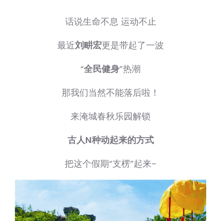
话说生命不息 运动不止
最近
刘畊宏
更是带起了一波
“
全民健身
”热潮
那我们当然不能落后啦！
来淹城春秋乐园解锁
古人N种动起来的方式
把这个假期“支楞”起来~