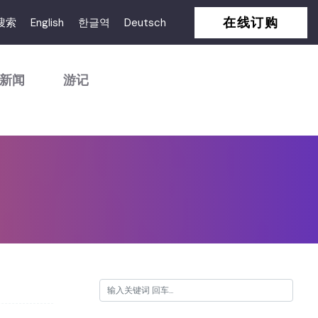
在线订购
搜索
English
한글역
Deutsch
新闻
游记