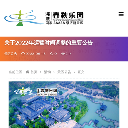
关于2022年运营时间调整的重要公告
景区公告
2022-06-16
0
2.1K
当前位置：
首页
活动
景区公告
正文