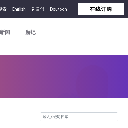
在线订购
搜索
English
한글역
Deutsch
新闻
游记