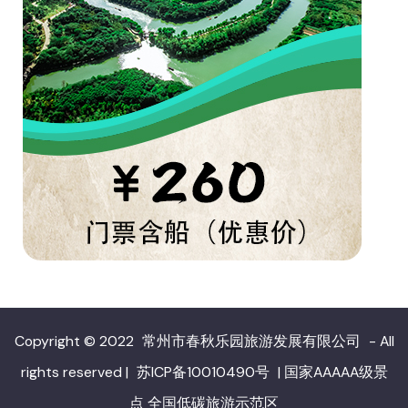
Copyright © 2022
常州市春秋乐园旅游发展有限公司
- All
rights reserved
|
苏ICP备10010490号
|
国家AAAAA级景
点 全国低碳旅游示范区