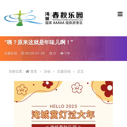
“咦？原来这就是年味儿啊！”
主题活动
2023-01-25
0
1.7K
当前位置：
首页
活动
主题活动
正文