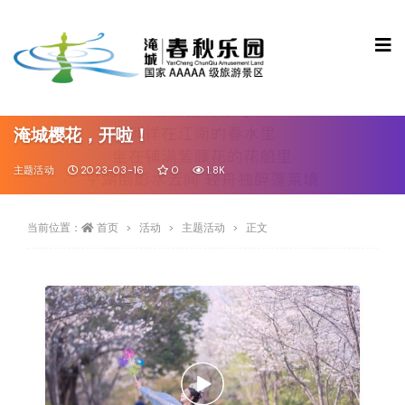
淹城樱花，开啦！
主题活动
2023-03-16
0
1.8K
当前位置：
首页
活动
主题活动
正文