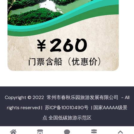
Copyright © 2022
常州市春秋乐园旅游发展有限公司
- All
rights reserved
|
苏ICP备10010490号
|
国家AAAAA级景
点 全国低碳旅游示范区