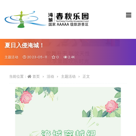
夏日入侵淹城！
主题活动
2023-05-11
0
2.4K
当前位置：
首页
活动
主题活动
正文