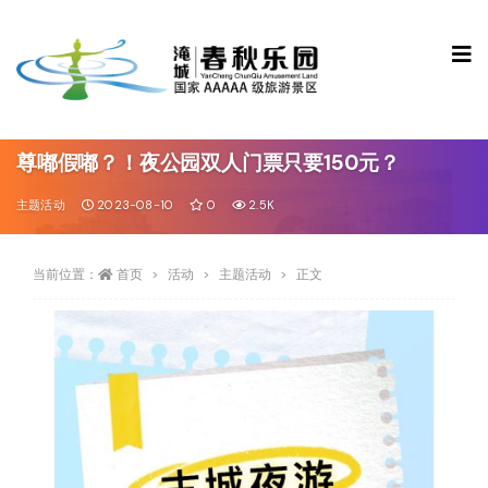
尊嘟假嘟？！夜公园双人门票只要150元？
主题活动
2023-08-10
0
2.5K
当前位置：
首页
活动
主题活动
正文