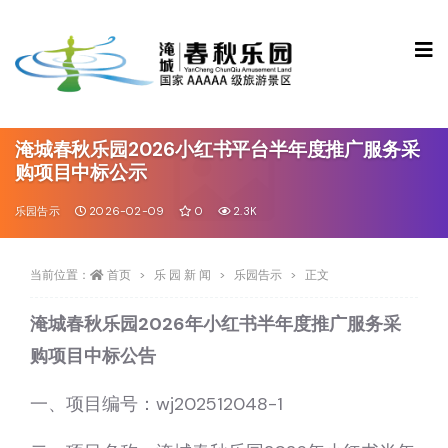
淹城春秋乐园2026小红书平台半年度推广服务采
购项目中标公示
乐园告示
2026-02-09
0
2.3K
当前位置：
首页
乐 园 新 闻
乐园告示
正文
淹城春秋乐园2026年小红书半年度推广服务采
购项目
中标公告
一、项目编号：wj202512048-1