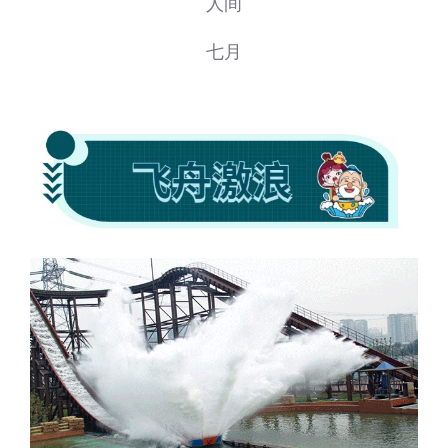
人间
七月