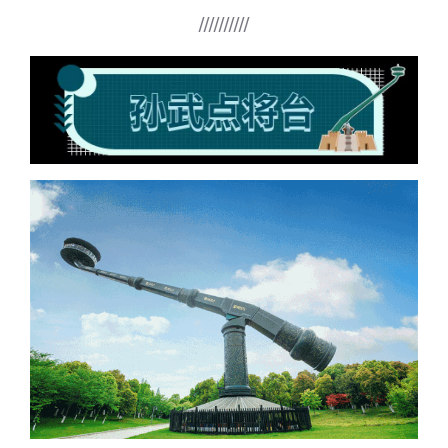
//////////