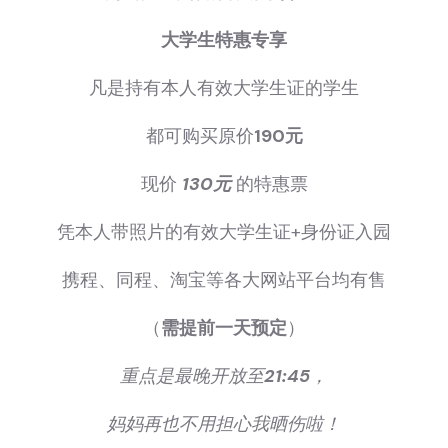
大学生特惠专享
凡是持有本人有效大学生证的学生
都可购买原价
190元
现价
130元
的特惠票
凭本人带照片的有效大学生证+身份证入园
携程、同程、淘宝等各大网站平台均有售
（
需提前一天预定
）
重点是最晚开放至
21:45
，
妈妈再也不用担心我晒伤啦！