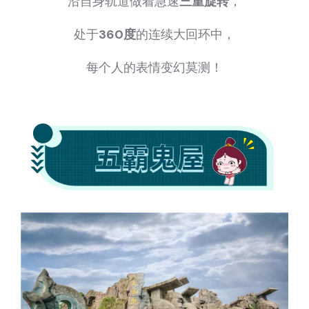
沿自身轨道做着急速
三重旋转
，
处于
360度
的连续大回环中，
每个人的表情变幻莫测！