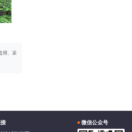
盗用、采
链接
微信公众号