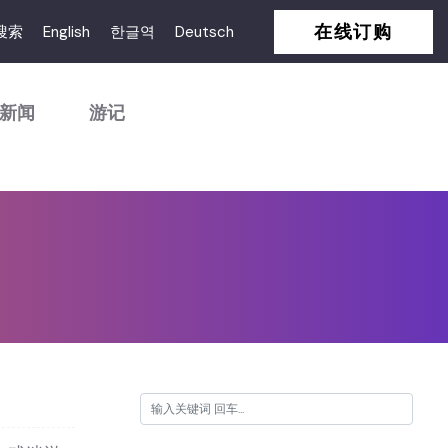
在线订购
搜索
English
한글역
Deutsch
新闻
游记