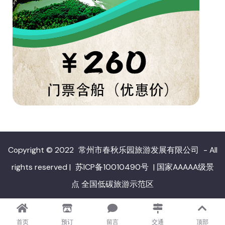
Copyright © 2022
常州市春秋乐园旅游发展有限公司
- All
rights reserved
|
苏ICP备10010490号
|
国家AAAAA级景
点 全国低碳旅游示范区
首页
预订
留言
交通
顶部