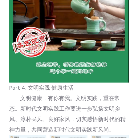
Part 4. 文明实践 健康生活
文明健康，有你有我。文明实践，重在常
态。新时代文明实践工作要进一步弘扬文明乡
风、淳朴民风、良好家风，切实感悟新时代的精
神力量，共同营造新时代文明实践新风尚。