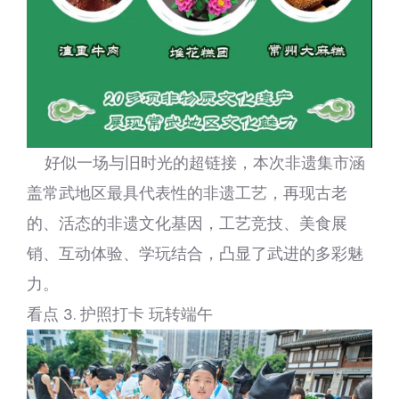
好似一场与旧时光的超链接，本次非遗集市涵
盖常武地区最具代表性的非遗工艺，再现古老
的、活态的非遗文化基因，工艺竞技、美食展
销、互动体验、学玩结合，凸显了武进的多彩魅
力。
看点 3. 护照打卡 玩转端午