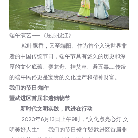
端午演艺——《屈原投江》
粽叶飘香，又至端阳。作为首个入选世界非
遗的中国传统节日，端午节具有悠久的历史和深
厚的文化底蕴。赛龙舟、挂艾草、避五毒……传统
的端午民俗更是宝贵的文化遗产和精神财富。
我们的节日·端午
暨武进区首届非遗购物节
新时代文明实践，武进在行动
2020年6月13日上午9时，“文化点亮心灯 文
明美好人生”——我们的节日·端午暨武进区首届非