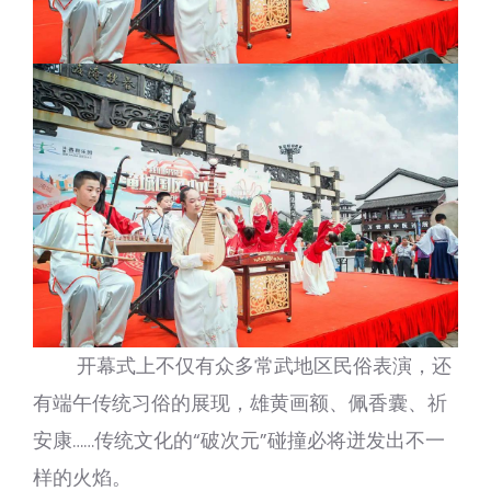
开幕式上不仅有众多常武地区民俗表演，还
有端午传统习俗的展现，雄黄画额、佩香囊、祈
安康……传统文化的“破次元”碰撞必将迸发出不一
样的火焰。