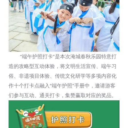
“端午护照打卡”是本次淹城春秋乐园特意打
造的攻略型互动体验，将文明生活宣传、端午习
俗、非遗项目体验、传统文化研学等多项内容化
作十个打卡点融入“端午护照”手册中，邀请游客
们参与互动、通关打卡，集赞赢取对应的奖品。