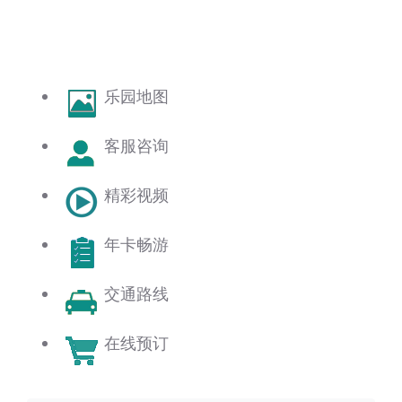
乐园地图
客服咨询
精彩视频
年卡畅游
交通路线
在线预订