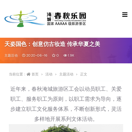
天姿国色：创意仿古妆造 传承华夏之美
主题活动
2020-06-16
0
1.9K
当前位置：
首页
活动
主题活动
正文
近年来，春秋淹城旅游区工会以动员职工、关爱
职工、服务职工为原则，以职工需求为导向，逐
步建立职工文化服务体系，不断创新形式，灵活
多样地开展系列文体活动。