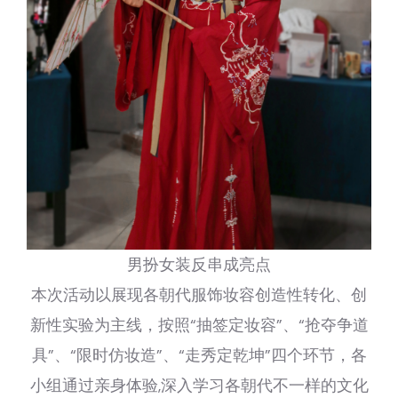
男扮女装反串成亮点
本次活动以展现各朝代服饰妆容创造性转化、创
新性实验为主线，按照“抽签定妆容”、“抢夺争道
具”、“限时仿妆造”、“走秀定乾坤”四个环节，各
小组通过亲身体验,深入学习各朝代不一样的文化