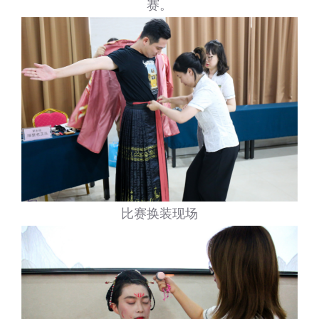
赛。
比赛换装现场