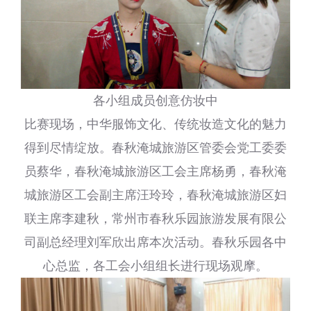
各小组成员创意仿妆中
比赛现场，中华服饰文化、传统妆造文化的魅力
得到尽情绽放。春秋淹城旅游区管委会党工委委
员蔡华，春秋淹城旅游区工会主席杨勇，春秋淹
城旅游区工会副主席汪玲玲，春秋淹城旅游区妇
联主席李建秋，常州市春秋乐园旅游发展有限公
司副总经理刘军欣出席本次活动。春秋乐园各中
心总监，各工会小组组长进行现场观摩。