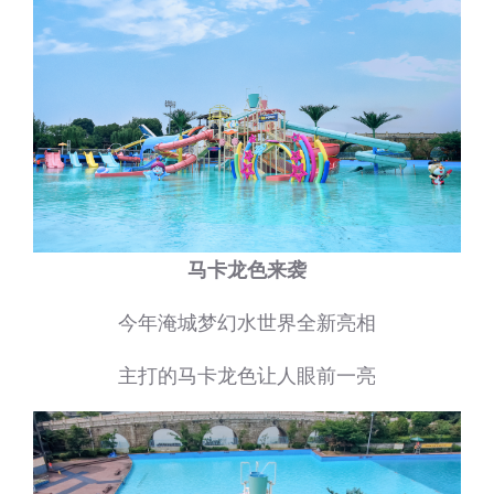
马卡龙色来袭
今年淹城梦幻水世界全新亮相
主打的马卡龙色让人眼前一亮