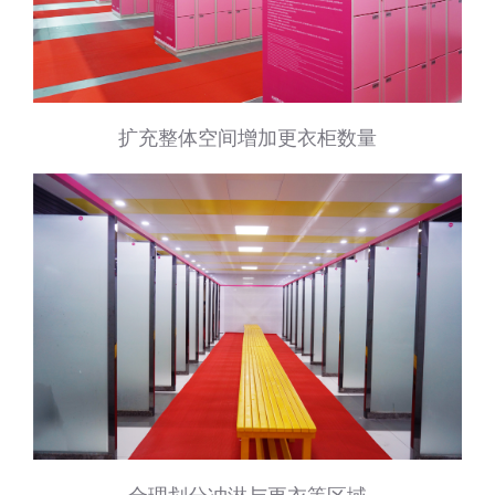
扩充整体空间增加更衣柜数量