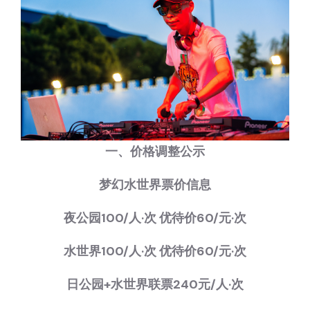
一、价格调整公示
梦幻水世界票价信息
夜公园100/人·次 优待价60/元·次
水世界100/人·次 优待价60/元·次
日公园+水世界联票240元/人·次