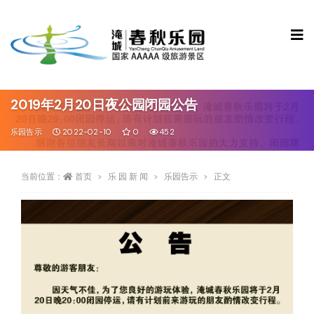
2019年2月20日夜公园闭园公告
乐园告示
2022-02-10
0
452
当前位置：
首页
乐 园 新 闻
乐园告示
正文