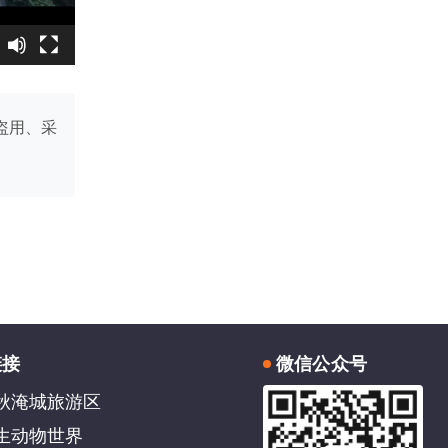
盗用、采
链接
微信公众号
秋淹城旅游区
生动物世界