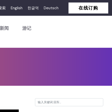
在线订购
搜索
English
한글역
Deutsch
新闻
游记