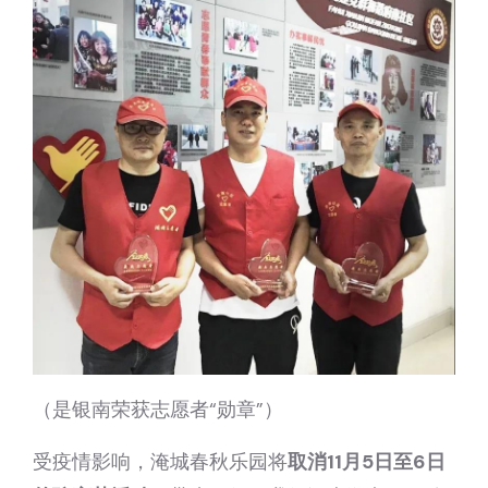
（是银南荣获志愿者“勋章”）
受疫情影响，淹城春秋乐园将
取消11月5日至6日