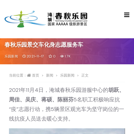
春秋乐园景交车化身志愿服务车
乐园新闻
2021-11-17
0
1.7K
当前位置：
首页
新闻
乐园新闻
正文
2021年11月4日，淹城春秋乐园游服中心的
胡跃、
周佳、吴庆、蒋硕、陈丽芬
5名职工积极响应抗
“疫”志愿行动，携5辆景区观光车为坚守岗位的一
线抗疫人员送去暖心支持。