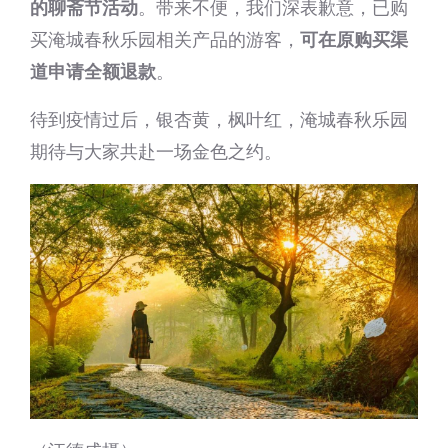
的聊斋节活动
。带来不便，我们深表歉意，已购
买淹城春秋乐园相关产品的游客，
可在原购买渠
道申请全额退款
。
待到疫情过后，银杏黄，枫叶红，淹城春秋乐园
期待与大家共赴一场金色之约。