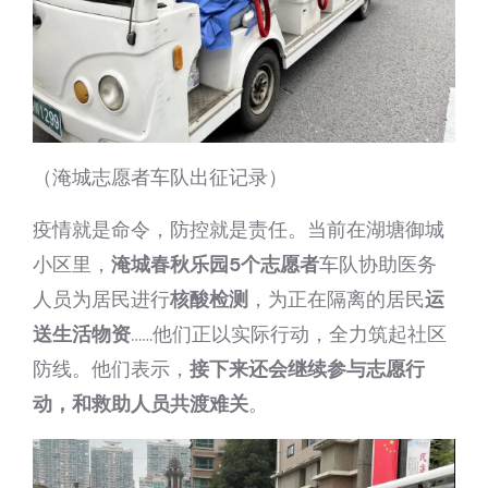
（淹城志愿者车队出征记录）
疫情就是命令，防控就是责任。当前在湖塘御城
小区里，
淹城春秋乐园5个志愿者
车队协助医务
人员为居民进行
核酸检测
，为正在隔离的居民
运
送生活物资
……他们正以实际行动，全力筑起社区
防线。他们表示，
接下来还会继续参与志愿行
动，和救助人员共渡难关
。