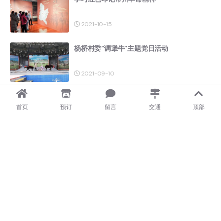
2021-10-15
杨桥村委“调犟牛”主题党日活动
2021-09-10
加强采购工作规范 促进国企廉政建设
首页
预订
留言
交通
顶部
2021-07-08
淹城供应商招募
2021-06-10
嘉兴南湖主题党日活动