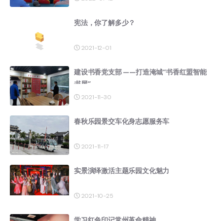
宪法，你了解多少？
2021-12-01
建设书香党支部 ——打造淹城“书香红盟智能
书屋”
2021-11-30
春秋乐园景交车化身志愿服务车
2021-11-17
实景演绎激活主题乐园文化魅力
2021-10-25
学习红色印记常州革命精神