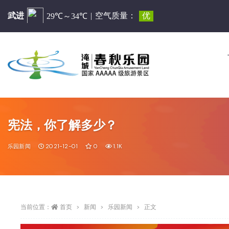
宪法，你了解多少？
乐园新闻
2021-12-01
0
1.1K
当前位置：
首页
新闻
乐园新闻
正文