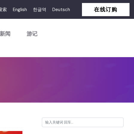
在线订购
搜索
English
한글역
Deutsch
新闻
游记