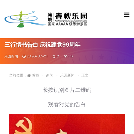
三行情书告白 庆祝建党99周年
乐园新闻
2020-07-01
0
1.1K
当前位置：
首页
新闻
乐园新闻
正文
长按识别图片二维码
观看对党的告白