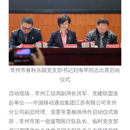
常州市春秋乐园党支部书记刘海琴同志出席启动
仪式
活动现场，常州工信局副局长洪军、党建联盟发
起单位——中国移动通信集团江苏有限公司常州
分公司副总经理、党委常委杨旭伟作启动仪式致
辞，常州市第一批援鄂医疗队队长、临时党支部