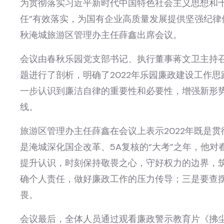
为贯彻落实习近平新时代中国特色社会主义思想和
任”有效落实，为国有企业高质量发展提供坚强纪律保
秋淹城旅游区管理办主任薛鑫出席会议。
会议由春秋乐园党支部书记、执行董事蒋文卫主持召
题进行了剖析，明确了2022年乐园廉政建设工作
一步认识到廉洁自律的重要性和必要性，增强新形
线。
旅游区管理办主任薛鑫在会议上表示2022年既是贯彻
是淹城深化国企改革、5A复核的“大考”之年，他对
提升认识，时刻保持敬畏之心，守好权力的边界，
确个人责任，做好廉政工作的压力传导；三是要查
畏。
会议最后，全体人员通过观看廉政警示教育片《拂