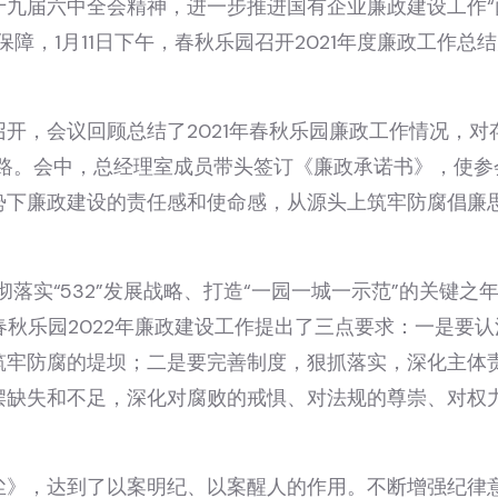
十九届六中全会精神，进一步推进国有企业廉政建设工作“
障，1月11日下午，春秋乐园召开2021年度廉政工作总
开，会议回顾总结了2021年春秋乐园廉政工作情况，对
思路。会中，总经理室成员带头签订《廉政承诺书》，使参
势下廉政建设的责任感和使命感，从源头上筑牢防腐倡廉
落实“532”发展战略、打造“一园一城一示范”的关键之
春秋乐园2022年廉政建设工作提出了三点要求：一是要
筑牢防腐的堤坝；二是要完善制度，狠抓落实，深化主体
摆缺失和不足，深化对腐败的戒惧、对法规的尊崇、对权
尘》，达到了以案明纪、以案醒人的作用。不断增强纪律