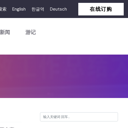
在线订购
搜索
English
한글역
Deutsch
新闻
游记