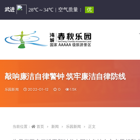
敲响廉洁自律警钟 筑牢廉洁自律防线
乐园新闻
2022-01-12
0
1.5K
当前位置：
首页
新闻
乐园新闻
正文