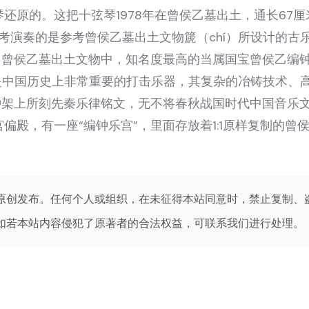
原的。这把十弦琴1978年在曾侯乙墓出土，通长67厘米
邑考演奏的是参考曾侯乙墓出土文物篪（chí）所设计的古
。曾侯乙墓出土文物中，知名度最高的当属国宝曾侯乙编
，是中国历史上非常重要的打击乐器，其复杂的冶铸技术、
钟架上所刻先秦乐律铭文，无不将春秋战国时代中国音乐
殿，有一座“编钟乐宫”，里面存放着1:1原样复制的曾
。
原创发布。任何个人或组织，在未征得本站同意时，禁止复制、
如若本站内容侵犯了原著者的合法权益，可联系我们进行处理。