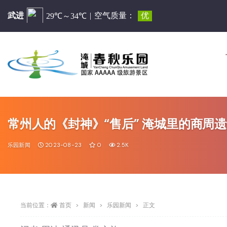
常州人的《封神》“售后” 淹城里的商周
乐园新闻
2023-08-23
0
2.5K
当前位置：
首页
新闻
乐园新闻
正文