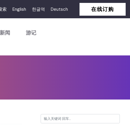
在线订购
搜索
English
한글역
Deutsch
新闻
游记