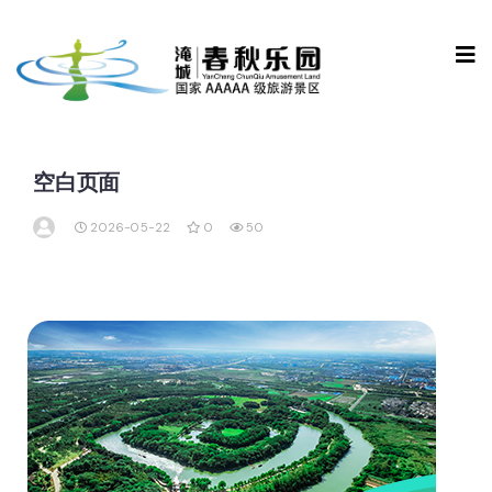
空白页面
2026-05-22
0
50