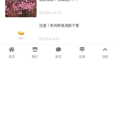
2025-02-19
注意！常州即将局部下雪
2024-11-10
淹城春秋乐园2024-2025小红书推广服务采
首页
预订
留言
交通
顶部
购项目 招标公告
2024-09-10
营业时间调整公告
2024-09-02
古城初雪！今年不一样