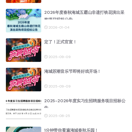
2026年度春秋淹城五霸山非遗打铁花演出采
购项目招标公告
2026-01-04
定了！正式官宣！
2025-09-09
淹城苏潮音乐节即将好戏开场！
2025-09-09
2025-2026年度实习生招聘服务项目招标公
告
2025-08-25
1分钟带你看遍淹城春秋乐园！