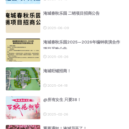
淹城春秋乐园 二销项目招商公告
2025-06-09
淹城春秋乐园2025—2026年编钟表演合作
项目采购公告
2025-05-26
淹城旺铺招商！
2025-04-18
@所有女生 只要38！
2025-02-26
重要通知！淹城花开了！