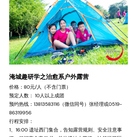
淹城趣研学之治愈系户外露营
价格：80元/人（不含门票）
预定人数： 10人以上成团
预约热线：13813583116（微信同号）张经理或0519-
86319956
行程安排：
1、16:00 遗址西门集合，告知露营规则、安全注意事