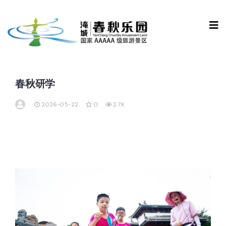
春秋研学
2026-05-22
0
2.7K