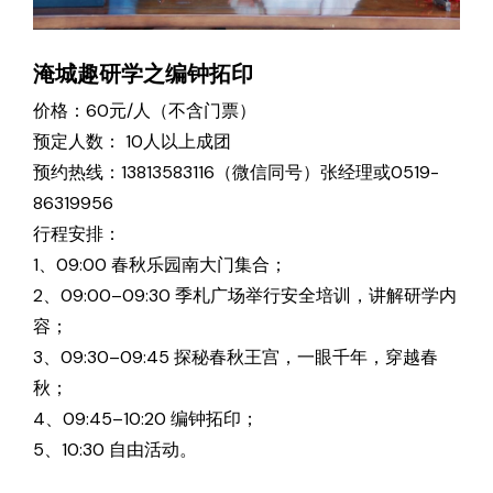
淹城趣研学之编钟拓印
价格：60元/人（不含门票）
预定人数： 10人以上成团
预约热线：13813583116（微信同号）张经理或0519-
86319956
行程安排：
1、09:00 春秋乐园南大门集合；
2、09:00–09:30 季札广场举行安全培训，讲解研学内
容；
3、09:30–09:45 探秘春秋王宫，一眼千年，穿越春
秋；
4、09:45–10:20 编钟拓印；
5、10:30 自由活动。