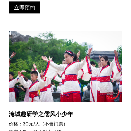
立即预约
淹城趣研学之儒风小少年
价格：30元/人（不含门票）