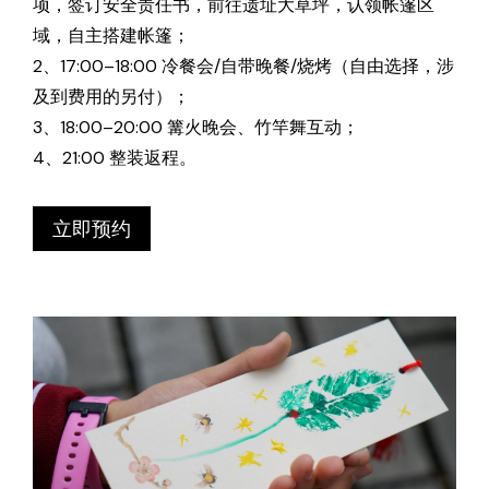
项，签订安全责任书，前往遗址大草坪，认领帐篷区
域，自主搭建帐篷；
2、17:00–18:00 冷餐会/自带晚餐/烧烤（自由选择，涉
及到费用的另付）；
3、18:00–20:00 篝火晚会、竹竿舞互动；
4、21:00 整装返程。
立即预约